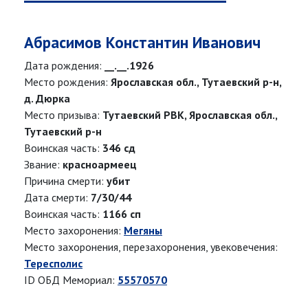
Абрасимов Константин Иванович
Дата рождения:
__.__.1926
Место рождения:
Ярославская обл., Тутаевский р-н,
д. Дюрка
Место призыва:
Тутаевский РВК, Ярославская обл.,
Тутаевский р-н
Воинская часть:
346 сд
Звание:
красноармеец
Причина смерти:
убит
Дата смерти:
7/30/44
Воинская часть:
1166 сп
Место захоронения:
Мегяны
Место захоронения, перезахоронения, увековечения:
Тересполис
ID ОБД Мемориал:
55570570