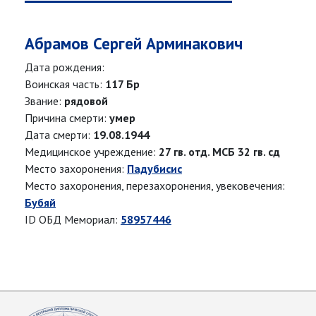
Абрамов Сергей Арминакович
Дата рождения:
Воинская часть:
117 Бр
Звание:
рядовой
Причина смерти:
умер
Дата смерти:
19.08.1944
Медицинское учреждение:
27 гв. отд. МСБ 32 гв. сд
Место захоронения:
Падубисис
Место захоронения, перезахоронения, увековечения:
Бубяй
ID ОБД Мемориал:
58957446