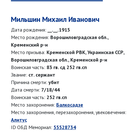
Мильшин Михаил Иванович
Дата рождения:
__.__.1915
Место рождения:
Ворошиловградская обл.,
Кременский р-н
Место призыва:
Кременской РВК, Украинская ССР,
Ворошиловградская обл., Кременской р-н
Воинская часть:
83 гв. сд 252 гв.сп
Звание:
ст. сержант
Причина смерти:
убит
Дата смерти:
7/18/44
Воинская часть:
252 гв.сп
Место захоронения:
Балкосадзе
Место захоронения, перезахоронения, увековечения:
Алитус
ID ОБД Мемориал:
55528734