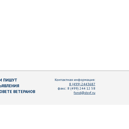
М ПИШУТ
Контактная информация:
8 (499) 2443687
ЪЯВЛЕНИЯ
факс:
8 (499) 244 12 58
СОВЕТЕ ВЕТЕРАНОВ
fond@dsvf.ru