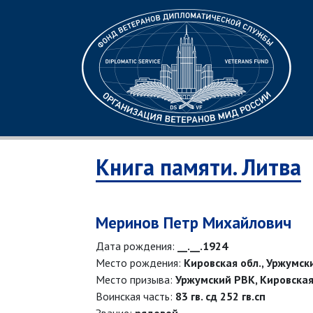
Книга памяти. Литва
Меринов Петр Михайлович
Дата рождения:
__.__.1924
Место рождения:
Кировская обл., Уржумск
Место призыва:
Уржумский РВК, Кировская
Воинская часть:
83 гв. сд 252 гв.сп