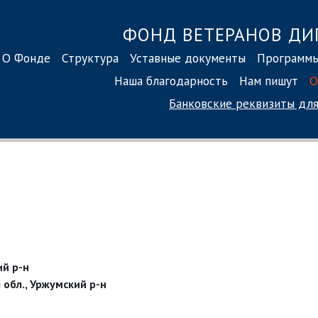
ФОНД ВЕТЕРАНОВ ДИ
О Фонде
Структура
Уставные документы
Программ
Наша благодарность
Нам пишут
О
Банковские реквизиты
для
ий р-н
 обл., Уржумский р-н