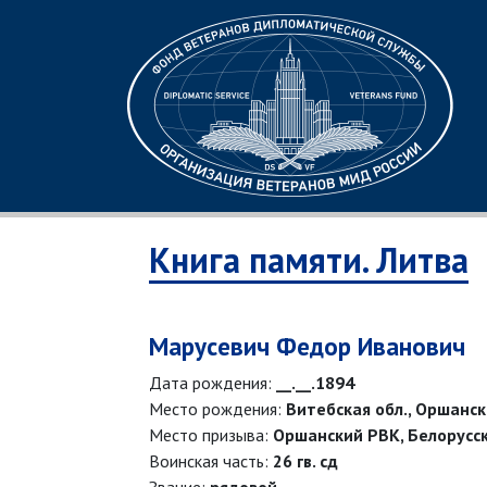
Книга памяти. Литва
Марусевич Федор Иванович
Дата рождения:
__.__.1894
Место рождения:
Витебская обл., Оршанск
Место призыва:
Оршанский РВК, Белорусск
Воинская часть:
26 гв. сд