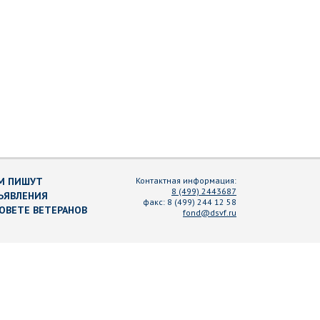
М ПИШУТ
Контактная информация:
8 (499) 2443687
ЪЯВЛЕНИЯ
факс:
8 (499) 244 12 58
СОВЕТЕ ВЕТЕРАНОВ
fond@dsvf.ru