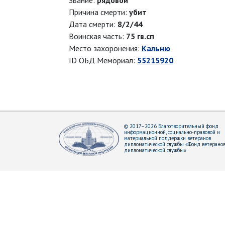
Звание:
рядовой
Причина смерти:
убит
Дата смерти:
8/2/44
Воинская часть:
75 гв.сп
Место захоронения:
Кальню
ID ОБД Мемориал:
55215920
© 2017–2026 Благотворительный фонд
информационной, социально-правовой и
материальной поддержки ветеранов
дипломатической службы «Фонд ветерано
дипломатической службы»