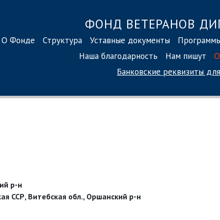
ФОНД ВЕТЕРАНОВ ДИ
О Фонде
Структура
Уставные документы
Программ
Наша благодарность
Нам пишут
О
Банковские реквизиты
для
ий р-н
ая ССР, Витебская обл., Оршанский р-н