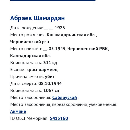
Абраев Шамардан
Дата рождения:
__.__.1923
Место рождения:
Кашкадарьинская обл.,
Черниченский р-н
Место призыва:
__.05.1943, Черниченский РВК,
Качпадарская обл.
Воинская часть:
311 сд
Звание:
красноармеец
Причина смерти:
убит
Дата смерти:
08.10.1944
Воинская часть:
1067 сп
Место захоронения:
Саблаускай
Место захоронения, перезахоронения, увековечения:
Акмяне
ID ОБД Мемориал:
5413160