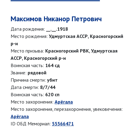
Максимов Никанор Петрович
Дата рождения:
__.__.1918
Место рождения:
Удмуртская АССР, Красногорский
р-н
Место призыва:
Красногорский РВК, Удмуртская
АССР, Красногорский р-н
Воинская часть:
164 сд
Звание:
рядовой
Причина смерти:
убит
Дата смерти:
8/7/44
Воинская часть:
620 сп
Место захоронения:
Арёгала
Место захоронения, перезахоронения, увековечения:
Арёгала
ID ОБД Мемориал:
55566471