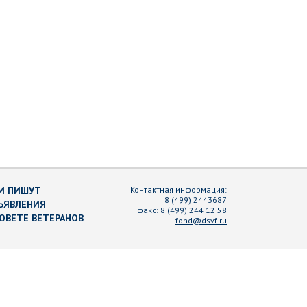
М ПИШУТ
Контактная информация:
8 (499) 2443687
ЪЯВЛЕНИЯ
факс:
8 (499) 244 12 58
СОВЕТЕ ВЕТЕРАНОВ
fond@dsvf.ru