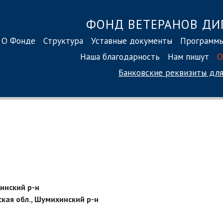
ФОНД ВЕТЕРАНОВ ДИ
О Фонде
Структура
Уставные документы
Программ
Наша благодарность
Нам пишут
О
Банковские реквизиты
для
инский р-н
кая обл., Шумихинский р-н