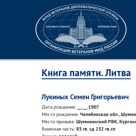
Книга памяти. Литва
Лукиных Семен Григорьевич
Дата рождения:
__.__.1907
Место рождения:
Челябинская обл., Шумих
Место призыва:
Шумихинский РВК, Курганс
Воинская часть:
83 гв. сд 252 гв.сп