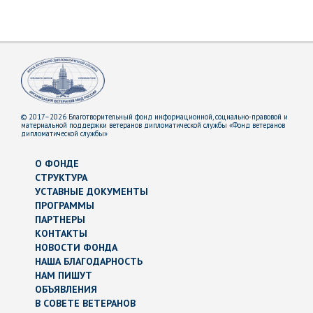
© 2017–2026 Благотворительный фонд информационной, социально-правовой и
материальной поддержки ветеранов дипломатической службы «Фонд ветеранов
дипломатической службы»
О ФОНДЕ
СТРУКТУРА
УСТАВНЫЕ ДОКУМЕНТЫ
ПРОГРАММЫ
ПАРТНЕРЫ
КОНТАКТЫ
НОВОСТИ ФОНДА
НАША БЛАГОДАРНОСТЬ
НАМ ПИШУТ
ОБЪЯВЛЕНИЯ
В СОВЕТЕ ВЕТЕРАНОВ