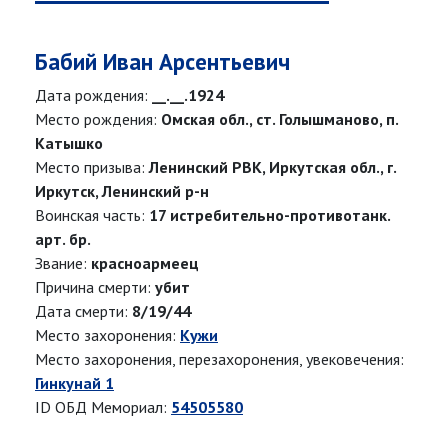
Бабий Иван Арсентьевич
Дата рождения:
__.__.1924
Место рождения:
Омская обл., ст. Голышманово, п.
Катышко
Место призыва:
Ленинский РВК, Иркутская обл., г.
Иркутск, Ленинский р-н
Воинская часть:
17 истребительно-противотанк.
арт. бр.
Звание:
красноармеец
Причина смерти:
убит
Дата смерти:
8/19/44
Место захоронения:
Кужи
Место захоронения, перезахоронения, увековечения:
Гинкунай 1
ID ОБД Мемориал:
54505580