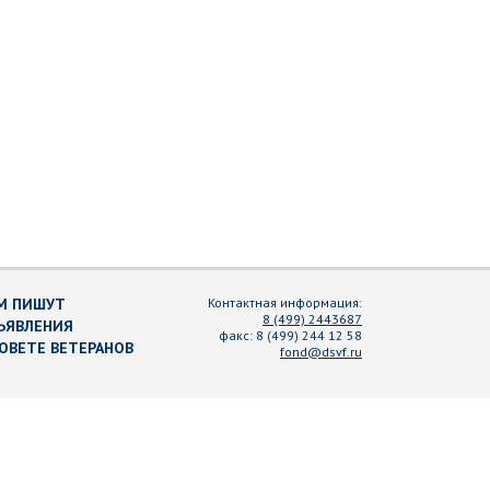
М ПИШУТ
Контактная информация:
8 (499) 2443687
ЪЯВЛЕНИЯ
факс:
8 (499) 244 12 58
СОВЕТЕ ВЕТЕРАНОВ
fond@dsvf.ru