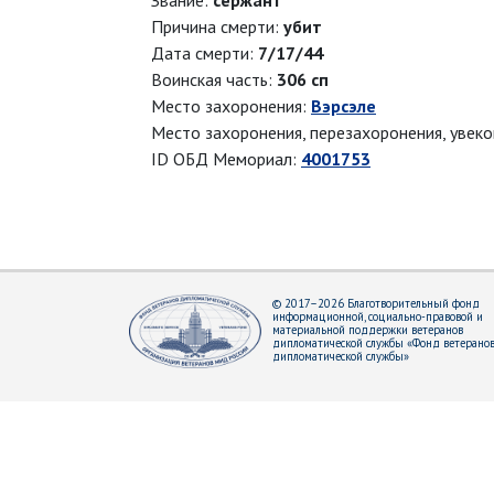
Звание:
сержант
Причина смерти:
убит
Дата смерти:
7/17/44
Воинская часть:
306 сп
Место захоронения:
Вэрсэле
Место захоронения, перезахоронения, увек
ID ОБД Мемориал:
4001753
© 2017–2026 Благотворительный фонд
информационной, социально-правовой и
материальной поддержки ветеранов
дипломатической службы «Фонд ветерано
дипломатической службы»