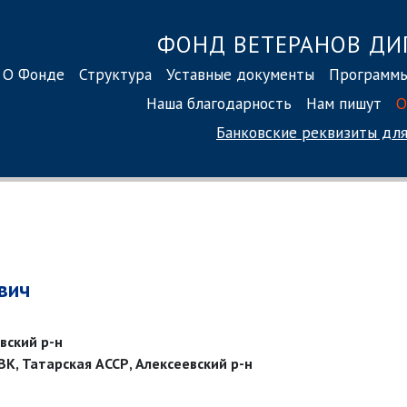
ФОНД ВЕТЕРАНОВ ДИ
О Фонде
Структура
Уставные документы
Программ
Наша благодарность
Нам пишут
О
Банковские реквизиты
для
вич
вский р-н
РВК, Татарская АССР, Алексеевский р-н