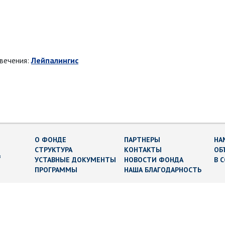
овечения:
Лейпалингис
О ФОНДЕ
ПАРТНЕРЫ
НА
СТРУКТУРА
КОНТАКТЫ
ОБ
в
УСТАВНЫЕ ДОКУМЕНТЫ
НОВОСТИ ФОНДА
В 
ПРОГРАММЫ
НАША БЛАГОДАРНОСТЬ