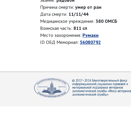
Звание:
рядовой
Причина смерти:
умер от ран
Дата смерти:
11/11/44
Медицинское учреждение:
380 ОМСБ
Воинская часть:
811 сп
Место захоронения:
Румаки
ID ОБД Мемориал:
56080792
© 2017–2026 Благотворительный фонд
информационной, социально-правовой и
материальной поддержки ветеранов
дипломатической службы «Фонд ветерано
дипломатической службы»