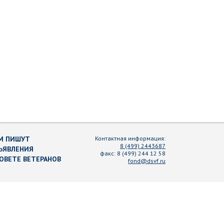
М ПИШУТ
Контактная информация:
8 (499) 2443687
ЪЯВЛЕНИЯ
факс:
8 (499) 244 12 58
СОВЕТЕ ВЕТЕРАНОВ
fond@dsvf.ru