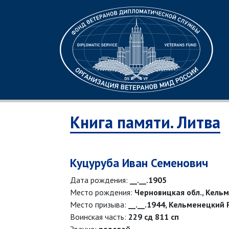
Книга памяти. Литва
Куцуруба Иван Семенович
Дата рождения:
__.__.1905
Место рождения:
Черновицкая обл., Кельм
Место призыва:
__.__.1944, Кельменецкий 
Воинская часть:
229 сд 811 сп