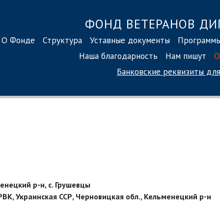
ФОНД ВЕТЕРАНОВ ДИ
О Фонде
Структура
Уставные документы
Программ
Наша благодарность
Нам пишут
О
Банковские реквизиты
для
енецкий р-н, с. Грушевцы
РВК, Украинская ССР, Черновицкая обл., Кельменецкий р-н