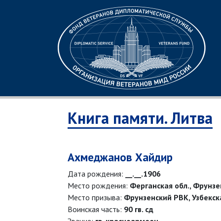
Книга памяти. Литва
Ахмеджанов Хайдир
Дата рождения:
__.__.1906
Место рождения:
Ферганская обл., Фрунзе
Место призыва:
Фрунзенский РВК, Узбекска
Воинская часть:
90 гв. сд