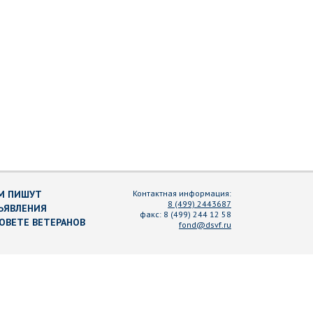
М ПИШУТ
Контактная информация:
8 (499) 2443687
ЪЯВЛЕНИЯ
факс:
8 (499) 244 12 58
СОВЕТЕ ВЕТЕРАНОВ
fond@dsvf.ru