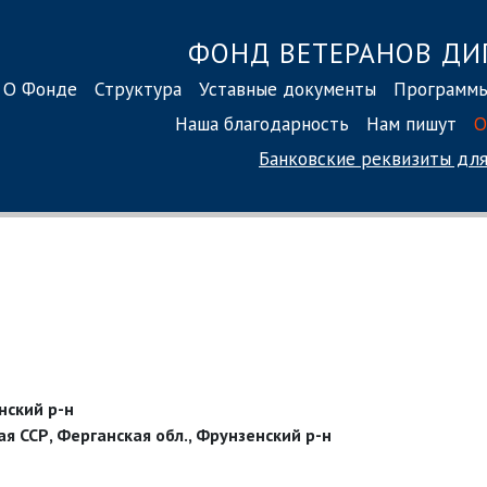
ФОНД ВЕТЕРАНОВ ДИ
О Фонде
Структура
Уставные документы
Программ
Наша благодарность
Нам пишут
О
Банковские реквизиты
для
нский р-н
я ССР, Ферганская обл., Фрунзенский р-н