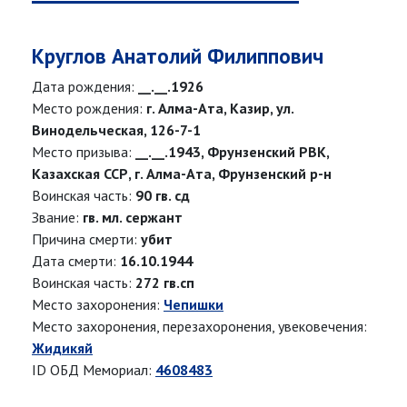
Круглов Анатолий Филиппович
Дата рождения:
__.__.1926
Место рождения:
г. Алма-Ата, Казир, ул.
Винодельческая, 126-7-1
Место призыва:
__.__.1943, Фрунзенский РВК,
Казахская ССР, г. Алма-Ата, Фрунзенский р-н
Воинская часть:
90 гв. сд
Звание:
гв. мл. сержант
Причина смерти:
убит
Дата смерти:
16.10.1944
Воинская часть:
272 гв.сп
Место захоронения:
Чепишки
Место захоронения, перезахоронения, увековечения:
Жидикяй
ID ОБД Мемориал:
4608483