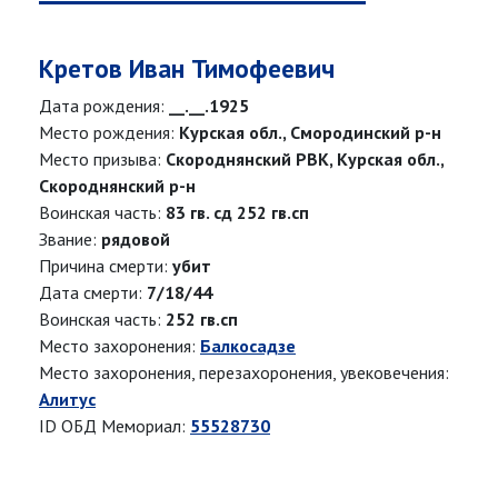
Кретов Иван Тимофеевич
Дата рождения:
__.__.1925
Место рождения:
Курская обл., Смородинский р-н
Место призыва:
Скороднянский РВК, Курская обл.,
Скороднянский р-н
Воинская часть:
83 гв. сд 252 гв.сп
Звание:
рядовой
Причина смерти:
убит
Дата смерти:
7/18/44
Воинская часть:
252 гв.сп
Место захоронения:
Балкосадзе
Место захоронения, перезахоронения, увековечения:
Алитус
ID ОБД Мемориал:
55528730