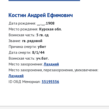
Костин Андрей Ефимович
Дата рождения:
__.__.1908
Место рождения:
Курская обл.
Воинская часть:
5 гв. сд
Звание:
гв. рядовой
Причина смерти:
убит
Дата смерти:
8/1/44
Воинская часть:
уч.бат.
Место захоронения:
Лаздияй
Место захоронения, перезахоронения, увековечения:
Лаздияй
ID ОБД Мемориал:
55195556