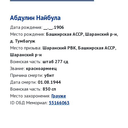
Абдулин Найбула
Дата рождения:
__.__.1906
Место рождения:
Башкирская АССР, Шаранский р-н,
д. Тумбагуж
Место призыва:
Шаранский РВК, Башкирская АССР,
Шаранский р-н
Воинская часть:
штаб 277 сд
Звание:
красноармеец
Причина смерти:
убит
Дата смерти:
01.08.1944
Воинская часть:
850 сп
Место захоронения:
Грауже
ID ОБД Мемориал:
55166063