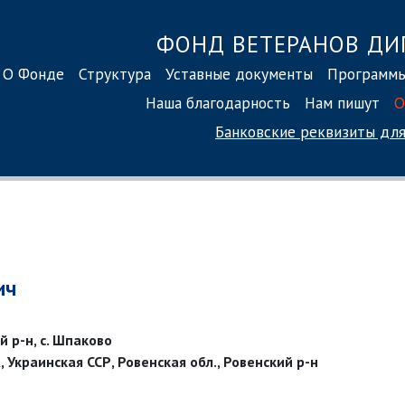
ФОНД ВЕТЕРАНОВ ДИ
О Фонде
Структура
Уставные документы
Программ
Наша благодарность
Нам пишут
О
Банковские реквизиты
для
ич
й р-н, с. Шпаково
, Украинская ССР, Ровенская обл., Ровенский р-н