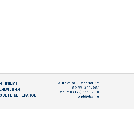
М ПИШУТ
Контактная информация:
8 (499) 2443687
ЪЯВЛЕНИЯ
факс:
8 (499) 244 12 58
СОВЕТЕ ВЕТЕРАНОВ
fond@dsvf.ru