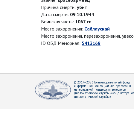
Звание:
красноармеец
Причина смерти:
убит
Дата смерти:
09.10.1944
Воинская часть:
1067 сп
Место захоронения:
Саблаускай
Место захоронения, перезахоронения, увек
ID ОБД Мемориал:
5413168
© 2017–2026 Благотворительный фонд
информационной, социально-правовой и
материальной поддержки ветеранов
дипломатической службы «Фонд ветерано
дипломатической службы»