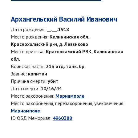
Архангельский Василий Иванович
Дата рождения:
__.__.1918
Место рождения:
Калининская обл.,
Краснохолмский р-н, д. Левзиково
Место призыва:
Краснокамский РВК, Калининская
обл.
Воинская часть:
213 отд. танк. бр.
Звание:
капитан
Причина смерти:
убит
Дата смерти:
10/16/44
Место захоронения:
Мариямполе
Место захоронения, перезахоронения, увековечения:
Мариамполе
ID ОБД Мемориал:
4960388