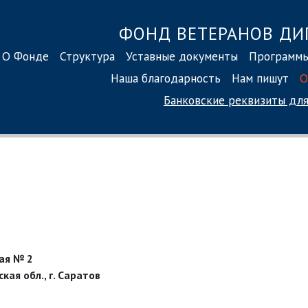
ФОНД ВЕТЕРАНОВ ДИ
О Фонде
Структура
Уставные документы
Программ
Наша благодарность
Нам пишут
О
Банковские реквизиты
для
ная № 2
кая обл., г. Саратов