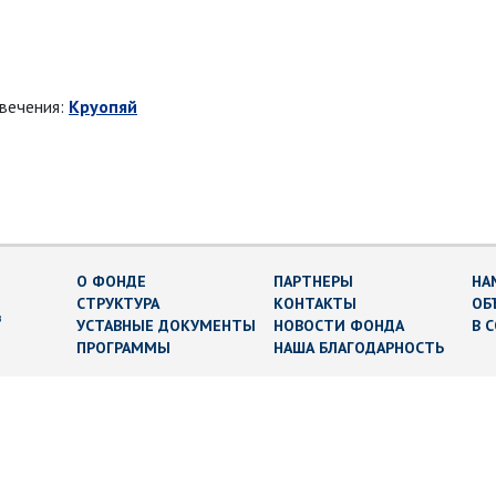
овечения:
Круопяй
О ФОНДЕ
ПАРТНЕРЫ
НА
СТРУКТУРА
КОНТАКТЫ
ОБ
в
УСТАВНЫЕ ДОКУМЕНТЫ
НОВОСТИ ФОНДА
В 
ПРОГРАММЫ
НАША БЛАГОДАРНОСТЬ