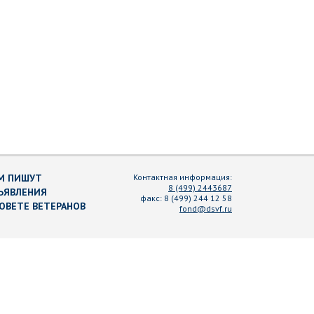
М ПИШУТ
Контактная информация:
8 (499) 2443687
ЪЯВЛЕНИЯ
факс:
8 (499) 244 12 58
СОВЕТЕ ВЕТЕРАНОВ
fond@dsvf.ru