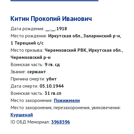
Китин Прокопий Иванович
Дата рождения:
__.__.1918
Место рождения:
Иркутская обл., Заларинский р-н,
1 Терецкий с/с
Место призыва:
Черемховский РВК, Иркутская обл.,
Черемховский р-н
Воинская часть:
9 гв. сд
Звание:
сержант
Причина смерти:
убит
Дата смерти:
05.10.1944
Воинская часть:
31 гв.сп
Место захоронения:
Пожижмели
Место захоронения, перезахоронения, увековечения:
Куршенай
ID ОБД Мемориал:
3968596