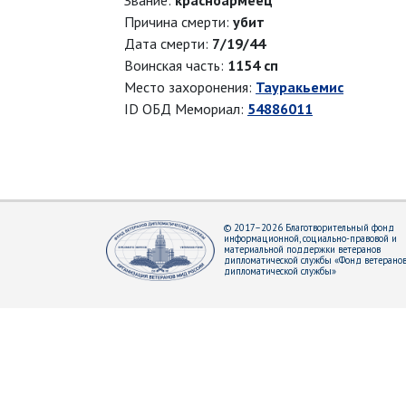
Звание:
красноармеец
Причина смерти:
убит
Дата смерти:
7/19/44
Воинская часть:
1154 сп
Место захоронения:
Тауракьемис
ID ОБД Мемориал:
54886011
© 2017–2026 Благотворительный фонд
информационной, социально-правовой и
материальной поддержки ветеранов
дипломатической службы «Фонд ветерано
дипломатической службы»