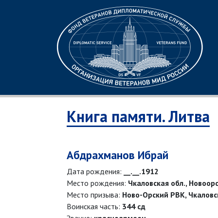
Книга памяти. Литва
Абдрахманов Ибрай
Дата рождения:
__.__.1912
Место рождения:
Чкаловская обл., Новоорс
Место призыва:
Ново-Орский РВК, Чкаловск
Воинская часть:
344 сд