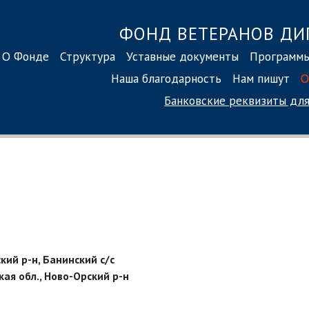
ФОНД ВЕТЕРАНОВ ДИ
О Фонде
Структура
Уставные документы
Программ
Наша благодарность
Нам пишут
О
Банковские реквизиты
для
кий р-н, Банинский с/с
ая обл., Ново-Орский р-н