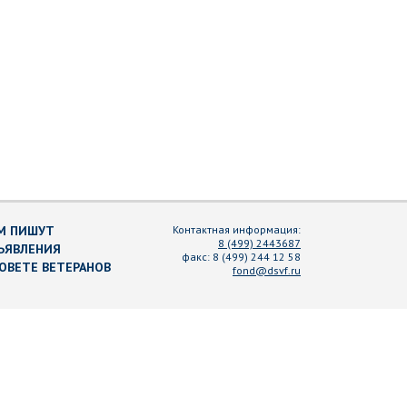
М ПИШУТ
Контактная информация:
8 (499) 2443687
ЪЯВЛЕНИЯ
факс:
8 (499) 244 12 58
СОВЕТЕ ВЕТЕРАНОВ
fond@dsvf.ru