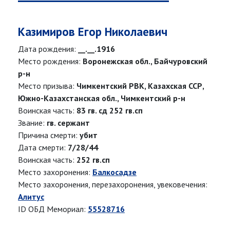
Казимиров Егор Николаевич
Дата рождения:
__.__.1916
Место рождения:
Воронежская обл., Байчуровский
р-н
Место призыва:
Чимкентский РВК, Казахская ССР,
Южно-Казахстанская обл., Чимкентский р-н
Воинская часть:
83 гв. сд 252 гв.сп
Звание:
гв. сержант
Причина смерти:
убит
Дата смерти:
7/28/44
Воинская часть:
252 гв.сп
Место захоронения:
Балкосадзе
Место захоронения, перезахоронения, увековечения:
Алитус
ID ОБД Мемориал:
55528716