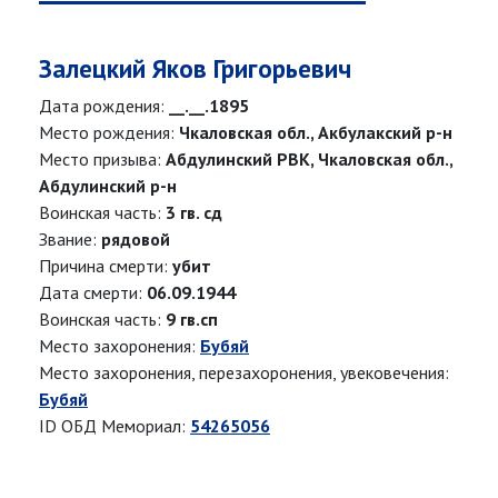
Залецкий Яков Григорьевич
Дата рождения:
__.__.1895
Место рождения:
Чкаловская обл., Акбулакский р-н
Место призыва:
Абдулинский РВК, Чкаловская обл.,
Абдулинский р-н
Воинская часть:
3 гв. сд
Звание:
рядовой
Причина смерти:
убит
Дата смерти:
06.09.1944
Воинская часть:
9 гв.сп
Место захоронения:
Бубяй
Место захоронения, перезахоронения, увековечения:
Бубяй
ID ОБД Мемориал:
54265056