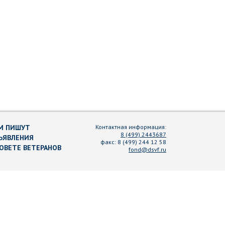
М ПИШУТ
Контактная информация:
8 (499) 2443687
ЪЯВЛЕНИЯ
факс:
8 (499) 244 12 58
СОВЕТЕ ВЕТЕРАНОВ
fond@dsvf.ru