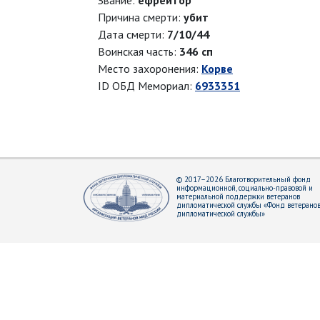
Звание:
ефрейтор
Причина смерти:
убит
Дата смерти:
7/10/44
Воинская часть:
346 сп
Место захоронения:
Корве
ID ОБД Мемориал:
6933351
© 2017–2026 Благотворительный фонд
информационной, социально-правовой и
материальной поддержки ветеранов
дипломатической службы «Фонд ветерано
дипломатической службы»