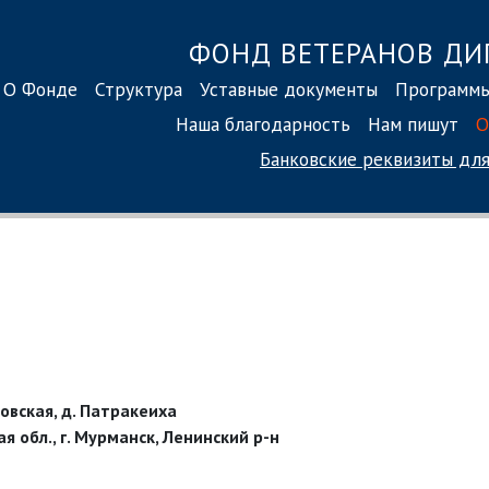
ФОНД ВЕТЕРАНОВ ДИ
О Фонде
Структура
Уставные документы
Программ
Наша благодарность
Нам пишут
О
Банковские реквизиты
для
ровская, д. Патракеиха
 обл., г. Мурманск, Ленинский р-н