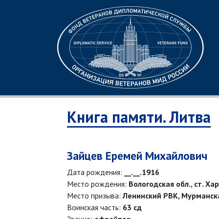
Книга памяти. Литва
Зайцев Еремей Михайлович
Дата рождения:
__.__.1916
Место рождения:
Вологодская обл., ст. Ха
Место призыва:
Ленинский РВК, Мурманская
Воинская часть:
63 сд