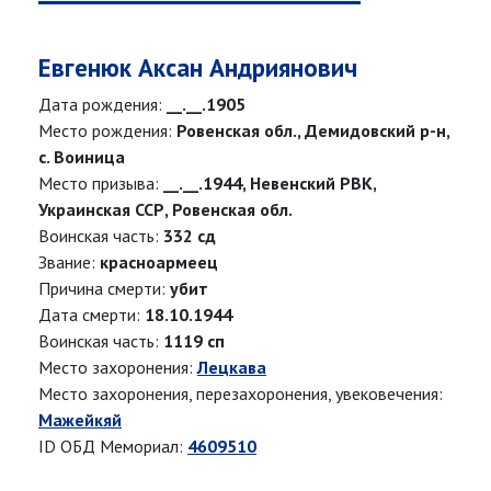
Евгенюк Аксан Андриянович
Дата рождения:
__.__.1905
Место рождения:
Ровенская обл., Демидовский р-н,
с. Воиница
Место призыва:
__.__.1944, Невенский РВК,
Украинская ССР, Ровенская обл.
Воинская часть:
332 сд
Звание:
красноармеец
Причина смерти:
убит
Дата смерти:
18.10.1944
Воинская часть:
1119 сп
Место захоронения:
Лецкава
Место захоронения, перезахоронения, увековечения:
Мажейкяй
ID ОБД Мемориал:
4609510