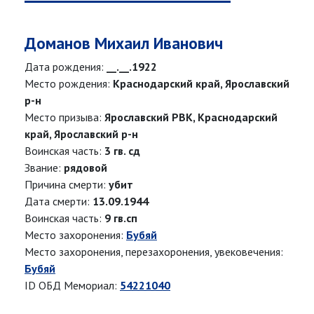
Доманов Михаил Иванович
Дата рождения:
__.__.1922
Место рождения:
Краснодарский край, Ярославский
р-н
Место призыва:
Ярославский РВК, Краснодарский
край, Ярославский р-н
Воинская часть:
3 гв. сд
Звание:
рядовой
Причина смерти:
убит
Дата смерти:
13.09.1944
Воинская часть:
9 гв.сп
Место захоронения:
Бубяй
Место захоронения, перезахоронения, увековечения:
Бубяй
ID ОБД Мемориал:
54221040