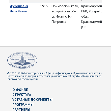
Ярмошевич
__.__.1915
Приморский край,
Красноармейский
Яков Лукич
Уссурийская обл.,
РВК, Уссурийская
ст. Иман, с. Н.-
обл.,
Покровка
Красноармейский
р-н
© 2017–2026 Благотворительный фонд информационной, социально-правовой и
материальной поддержки ветеранов дипломатической службы «Фонд ветеранов
дипломатической службы»
О ФОНДЕ
СТРУКТУРА
УСТАВНЫЕ ДОКУМЕНТЫ
ПРОГРАММЫ
ПАРТНЕРЫ