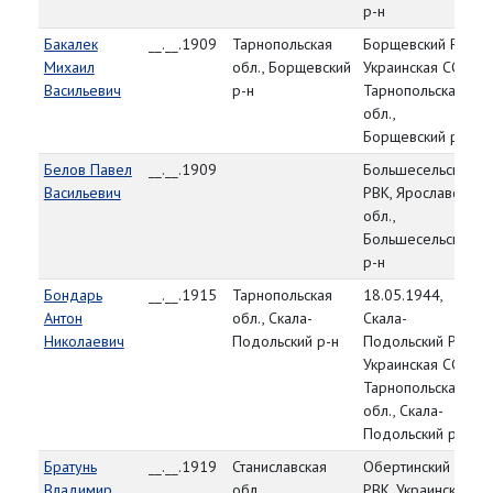
р-н
Бакалек
__.__.1909
Тарнопольская
Борщевский РВК,
Михаил
обл., Борщевский
Украинская ССР,
Васильевич
р-н
Тарнопольская
обл.,
Борщевский р-н
Белов Павел
__.__.1909
Большесельский
Васильевич
РВК, Ярославская
обл.,
Большесельский
р-н
Бондарь
__.__.1915
Тарнопольская
18.05.1944,
Антон
обл., Скала-
Скала-
Николаевич
Подольский р-н
Подольский РВК,
Украинская ССР,
Тарнопольская
обл., Скала-
Подольский р-н
Братунь
__.__.1919
Станиславская
Обертинский
Владимир
обл.,
РВК, Украинская