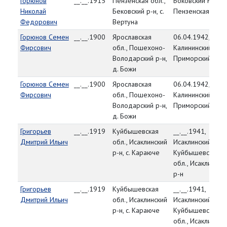
Горюнов
__.__.1915
Пензенская обл.,
Боковский РВК,
Николай
Бековский р-н, с.
Пензенская обл.
Федорович
Вертуна
Горюнов Семен
__.__.1900
Ярославская
06.04.1942,
Фирсович
обл., Пошехоно-
Калининский РВК
Володарский р-н,
Приморский кра
д. Божи
Горюнов Семен
__.__.1900
Ярославская
06.04.1942,
Фирсович
обл., Пошехоно-
Калининский РВК
Володарский р-н,
Приморский кра
д. Божи
Григорьев
__.__.1919
Куйбышевская
__.__.1941,
Дмитрий Ильич
обл., Исаклинский
Исаклинский РВК,
р-н, с. Караюче
Куйбышевская
обл., Исаклински
р-н
Григорьев
__.__.1919
Куйбышевская
__.__.1941,
Дмитрий Ильич
обл., Исаклинский
Исаклинский РВК,
р-н, с. Караюче
Куйбышевская
обл., Исаклински