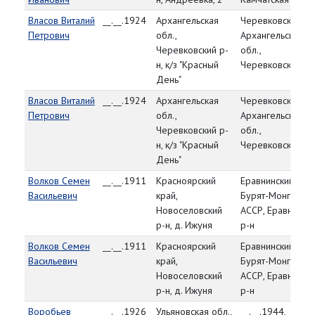
Власов Виталий
__.__.1924
Архангельская
Черевковский РВ
Петрович
обл.,
Архангельская
Черевковский р-
обл.,
н, к/з "Красный
Черевковский р-
День"
Власов Виталий
__.__.1924
Архангельская
Черевковский РВ
Петрович
обл.,
Архангельская
Черевковский р-
обл.,
н, к/з "Красный
Черевковский р-
День"
Волков Семен
__.__.1911
Красноярский
Еравнинский РВК
Васильевич
край,
Бурят-Монгольск
Новоселовский
АССР, Еравнинск
р-н, д. Ижуня
р-н
Волков Семен
__.__.1911
Красноярский
Еравнинский РВК
Васильевич
край,
Бурят-Монгольск
Новоселовский
АССР, Еравнинск
р-н, д. Ижуня
р-н
Воробьев
__.__.1926
Ульяновская обл.,
__.__.1944,