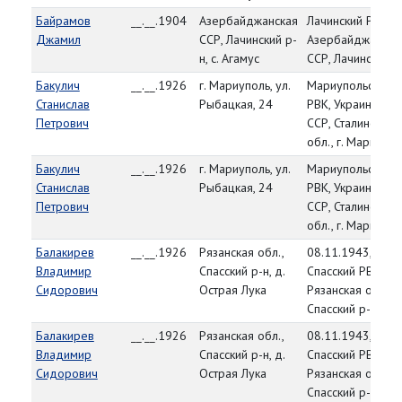
Байрамов
__.__.1904
Азербайджанская
Лачинский РВК,
Джамил
ССР, Лачинский р-
Азербайджанска
н, с. Агамус
ССР, Лачинский р
Бакулич
__.__.1926
г. Мариуполь, ул.
Мариупольский
Станислав
Рыбацкая, 24
РВК, Украинская
Петрович
ССР, Сталинская
обл., г. Мариупол
Бакулич
__.__.1926
г. Мариуполь, ул.
Мариупольский
Станислав
Рыбацкая, 24
РВК, Украинская
Петрович
ССР, Сталинская
обл., г. Мариупол
Балакирев
__.__.1926
Рязанская обл.,
08.11.1943,
Владимир
Спасский р-н, д.
Спасский РВК,
Сидорович
Острая Лука
Рязанская обл.,
Спасский р-н
Балакирев
__.__.1926
Рязанская обл.,
08.11.1943,
Владимир
Спасский р-н, д.
Спасский РВК,
Сидорович
Острая Лука
Рязанская обл.,
Спасский р-н