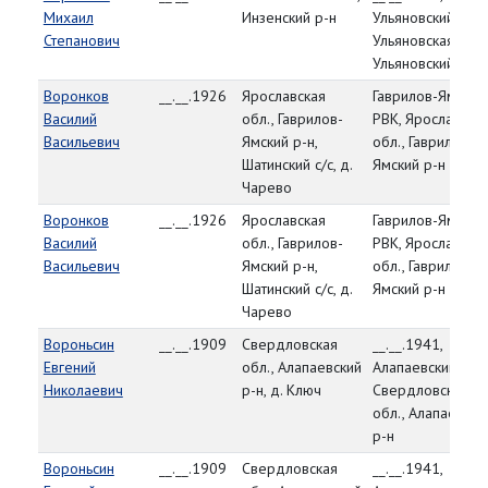
Михаил
Инзенский р-н
Ульяновский РВК,
Степанович
Ульяновская обл.
Ульяновский р-н
Воронков
__.__.1926
Ярославская
Гаврилов-Ямский
Василий
обл., Гаврилов-
РВК, Ярославска
Васильевич
Ямский р-н,
обл., Гаврилов-
Шатинский с/с, д.
Ямский р-н
Чарево
Воронков
__.__.1926
Ярославская
Гаврилов-Ямский
Василий
обл., Гаврилов-
РВК, Ярославска
Васильевич
Ямский р-н,
обл., Гаврилов-
Шатинский с/с, д.
Ямский р-н
Чарево
Вороньсин
__.__.1909
Свердловская
__.__.1941,
Евгений
обл., Алапаевский
Алапаевский РВК
Николаевич
р-н, д. Ключ
Свердловская
обл., Алапаевски
р-н
Вороньсин
__.__.1909
Свердловская
__.__.1941,