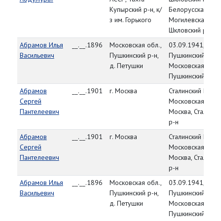
Купырский р-н, к/
Белорусская ССР
з им. Горького
Могилевская обл
Шкловский р-н
Абрамов Илья
__.__.1896
Московская обл.,
03.09.1941,
Васильевич
Пушкинский р-н,
Пушкинский РВК,
д. Петушки
Московская обл.,
Пушкинский р-н
Абрамов
__.__.1901
г. Москва
Сталинский РВК,
Сергей
Московская обл., 
Пантелеевич
Москва, Сталинск
р-н
Абрамов
__.__.1901
г. Москва
Сталинский РВК,
Сергей
Московская обл., 
Пантелеевич
Москва, Сталинск
р-н
Абрамов Илья
__.__.1896
Московская обл.,
03.09.1941,
Васильевич
Пушкинский р-н,
Пушкинский РВК,
д. Петушки
Московская обл.,
Пушкинский р-н