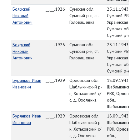
Боярский
__.__.1926
Сумская обл.,
25.11.1943,
Николай
Сумский р-н, ст.
Сумский РВК,
Антонович
Головашевка
Украинская ССР,
Сумская обл.,
Сумский р-н
Боярский
__.__.1926
Сумская обл.,
25.11.1943,
Николай
Сумский р-н, ст.
Сумский РВК,
Антонович
Головашевка
Украинская ССР,
Сумская обл.,
Сумский р-н
Бурянков Иван
__.__.1929
Орловская обл.,
18.09.1943,
Иванович
Шаблыкинский р-
Шаблыкинский
н, Хотьковский с/
РВК, Орловская
с, д. Охоленка
обл.,
Шаблыкинский р-
Бурянков Иван
__.__.1929
Орловская обл.,
18.09.1943,
Иванович
Шаблыкинский р-
Шаблыкинский
н, Хотьковский с/
РВК, Орловская
с, д. Охоленка
обл.,