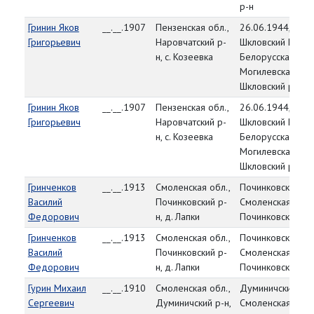
р-н
Гринин Яков
__.__.1907
Пензенская обл.,
26.06.1944,
Григорьевич
Наровчатский р-
Шкловский РВК,
н, с. Козеевка
Белорусская ССР
Могилевская обл
Шкловский р-н
Гринин Яков
__.__.1907
Пензенская обл.,
26.06.1944,
Григорьевич
Наровчатский р-
Шкловский РВК,
н, с. Козеевка
Белорусская ССР
Могилевская обл
Шкловский р-н
Гринченков
__.__.1913
Смоленская обл.,
Починковский РВ
Василий
Починковский р-
Смоленская обл.
Федорович
н, д. Лапки
Починковский р-
Гринченков
__.__.1913
Смоленская обл.,
Починковский РВ
Василий
Починковский р-
Смоленская обл.
Федорович
н, д. Лапки
Починковский р-
Гурин Михаил
__.__.1910
Смоленская обл.,
Думиничский РВК
Сергеевич
Думиничский р-н,
Смоленская обл.