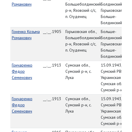
Романович
Большеболдинский
Болдинский РВК,
р-н, Язовский с/с,
Горьковская обл.
п. Студенец
Больше-
Болдинский р-н
Гоненко Козьма
__.__.1905
Горьковская обл.,
Больше-
Романович
Большеболдинский
Болдинский РВК,
р-н, Язовский с/с,
Горьковская обл.
п. Студенец
Больше-
Болдинский р-н
Гончаренко
__.__.1913
Сумская обл.,
15.09.1943,
Федор
Сумский р-н, с.
Сумский РВК,
Семенович
Лука
Украинская ССР,
Сумская обл.,
Сумский р-н
Гончаренко
__.__.1913
Сумская обл.,
15.09.1943,
Федор
Сумский р-н, с.
Сумский РВК,
Семенович
Лука
Украинская ССР,
Сумская обл.,
Сумский р-н