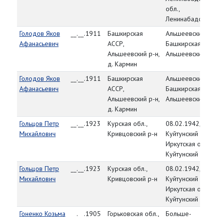
обл.,
Ленинабадский р
Голодов Яков
__.__.1911
Башкирская
Альшеевский РВК
Афанасьевич
АССР,
Башкирская АССР
Альшеевский р-н,
Альшеевский р-н
д. Кармин
Голодов Яков
__.__.1911
Башкирская
Альшеевский РВК
Афанасьевич
АССР,
Башкирская АССР
Альшеевский р-н,
Альшеевский р-н
д. Кармин
Гольцов Петр
__.__.1923
Курская обл.,
08.02.1942,
Михайлович
Кривцовский р-н
Куйтунский РВК,
Иркутская обл.,
Куйтунский р-н
Гольцов Петр
__.__.1923
Курская обл.,
08.02.1942,
Михайлович
Кривцовский р-н
Куйтунский РВК,
Иркутская обл.,
Куйтунский р-н
Гоненко Козьма
__.__.1905
Горьковская обл.,
Больше-