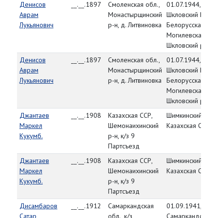
Денисов
__.__.1897
Смоленская обл.,
01.07.1944,
Аврам
Монастырщинский
Шкловский РВК,
Лукьянович
р-н, д. Литвиновка
Белорусская ССР
Могилевская обл
Шкловский р-н
Денисов
__.__.1897
Смоленская обл.,
01.07.1944,
Аврам
Монастырщинский
Шкловский РВК,
Лукьянович
р-н, д. Литвиновка
Белорусская ССР
Могилевская обл
Шкловский р-н
Джантаев
__.__.1908
Казахская ССР,
Шимкинский РВК,
Маркел
Шемонаихинский
Казахская ССР
Кукумб.
р-н, к/з 9
Партсъезд
Джантаев
__.__.1908
Казахская ССР,
Шимкинский РВК,
Маркел
Шемонаихинский
Казахская ССР
Кукумб.
р-н, к/з 9
Партсъезд
Дисамбаров
__.__.1912
Самаркандская
01.09.1941,
Сатар
обл., к/з
Самаркандский