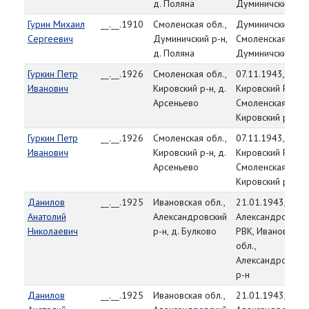
д. Поляна
Думиничский р-н
Гурин Михаил
__.__.1910
Смоленская обл.,
Думиничский РВК
Сергеевич
Думиничский р-н,
Смоленская обл.
д. Поляна
Думиничский р-н
Гуркин Петр
__.__.1926
Смоленская обл.,
07.11.1943,
Иванович
Кировский р-н, д.
Кировский РВК,
Арсеньево
Смоленская обл.
Кировский р-н
Гуркин Петр
__.__.1926
Смоленская обл.,
07.11.1943,
Иванович
Кировский р-н, д.
Кировский РВК,
Арсеньево
Смоленская обл.
Кировский р-н
Данилов
__.__.1925
Ивановская обл.,
21.01.1943,
Анатолий
Александровский
Александровски
Николаевич
р-н, д. Булково
РВК, Ивановская
обл.,
Александровски
р-н
Данилов
__.__.1925
Ивановская обл.,
21.01.1943,