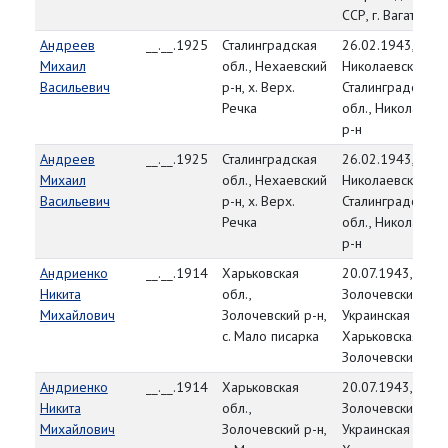
ССР, г. Вагатолы
Андреев
__.__.1925
Сталинградская
26.02.1943,
Михаил
обл., Нехаевский
Николаевский РВ
Васильевич
р-н, х. Верх.
Сталинградская
Речка
обл., Николаевск
р-н
Андреев
__.__.1925
Сталинградская
26.02.1943,
Михаил
обл., Нехаевский
Николаевский РВ
Васильевич
р-н, х. Верх.
Сталинградская
Речка
обл., Николаевск
р-н
Андриенко
__.__.1914
Харьковская
20.07.1943,
Никита
обл.,
Золочевский РВК
Михайлович
Золочевский р-н,
Украинская ССР,
с. Мало писарка
Харьковская обл.
Золочевский р-н
Андриенко
__.__.1914
Харьковская
20.07.1943,
Никита
обл.,
Золочевский РВК
Михайлович
Золочевский р-н,
Украинская ССР,