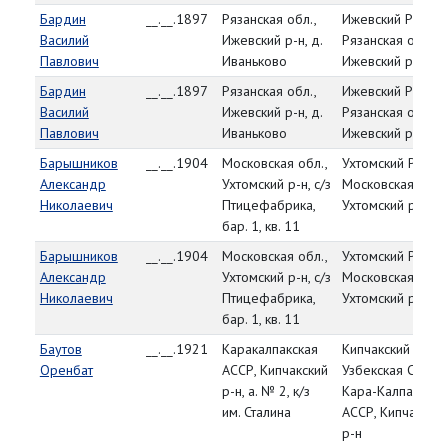
Бардин
__.__.1897
Рязанская обл.,
Ижевский РВК,
Василий
Ижевский р-н, д.
Рязанская обл.,
Павлович
Иваньково
Ижевский р-н
Бардин
__.__.1897
Рязанская обл.,
Ижевский РВК,
Василий
Ижевский р-н, д.
Рязанская обл.,
Павлович
Иваньково
Ижевский р-н
Барышников
__.__.1904
Московская обл.,
Ухтомский РВК,
Александр
Ухтомский р-н, с/з
Московская обл.,
Николаевич
Птицефабрика,
Ухтомский р-н
бар. 1, кв. 11
Барышников
__.__.1904
Московская обл.,
Ухтомский РВК,
Александр
Ухтомский р-н, с/з
Московская обл.,
Николаевич
Птицефабрика,
Ухтомский р-н
бар. 1, кв. 11
Баутов
__.__.1921
Каракалпакская
Кипчакский РВК,
Оренбат
АССР, Кипчакский
Узбекская ССР,
р-н, а. № 2, к/з
Кара-Калпакская
им. Сталина
АССР, Кипчакский
р-н