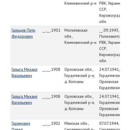
Климовичский р-н
РВК, Украинская
ССР,
Кировоградская
обл.
Галицев Петр
__.__.1901
Могилевская
__.09.1943,
Федорович
обл.,
Попелакетский
Климовичский р-н
РВК, Украинская
ССР,
Кировоградская
обл.
Галыга Михаил
__.__.1908
Орловская обл.,
24.07.1941,
Васильевич
Гордеевский р-н,
Гордеевский РВК
д. Копсаны
Орловская обл.,
Гордеевский р-н
Галыга Михаил
__.__.1908
Орловская обл.,
24.07.1941,
Васильевич
Гордеевский р-н,
Гордеевский РВК
д. Копсаны
Орловская обл.,
Гордеевский р-н
Гаримович
__.__.1902
Минская обл.,
07.07.1944,
Павел
Смолевичский р-
Смолевичский РВ