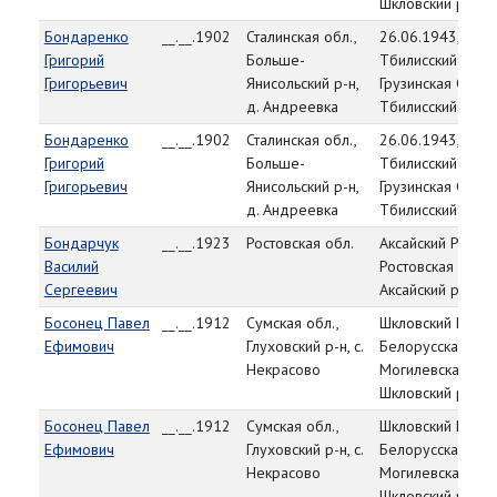
Шкловский р-н
Бондаренко
__.__.1902
Сталинская обл.,
26.06.1943,
Григорий
Больше-
Тбилисский РВК,
Григорьевич
Янисольский р-н,
Грузинская ССР,
д. Андреевка
Тбилисский р-н
Бондаренко
__.__.1902
Сталинская обл.,
26.06.1943,
Григорий
Больше-
Тбилисский РВК,
Григорьевич
Янисольский р-н,
Грузинская ССР,
д. Андреевка
Тбилисский р-н
Бондарчук
__.__.1923
Ростовская обл.
Аксайский РВК,
Василий
Ростовская обл.,
Сергеевич
Аксайский р-н
Босонец Павел
__.__.1912
Сумская обл.,
Шкловский РВК,
Ефимович
Глуховский р-н, с.
Белорусская ССР
Некрасово
Могилевская обл
Шкловский р-н
Босонец Павел
__.__.1912
Сумская обл.,
Шкловский РВК,
Ефимович
Глуховский р-н, с.
Белорусская ССР
Некрасово
Могилевская обл
Шкловский р-н