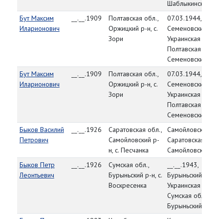
Шаблыкинский р-
Бут Максим
__.__.1909
Полтавская обл.,
07.03.1944,
Иларионович
Оржицкий р-н, с.
Семеновский РВК
Зори
Украинская ССР,
Полтавская обл.,
Семеновский р-н
Бут Максим
__.__.1909
Полтавская обл.,
07.03.1944,
Иларионович
Оржицкий р-н, с.
Семеновский РВК
Зори
Украинская ССР,
Полтавская обл.,
Семеновский р-н
Быков Василий
__.__.1926
Саратовская обл.,
Самойловский РВ
Петрович
Самойловский р-
Саратовская обл.
н, с. Песчанка
Самойловский р-
Быков Петр
__.__.1926
Сумская обл.,
__.__.1943,
Леонтьевич
Бурыньский р-н, с.
Бурыньский РВК,
Воскресенка
Украинская ССР,
Сумская обл.,
Бурыньский р-н