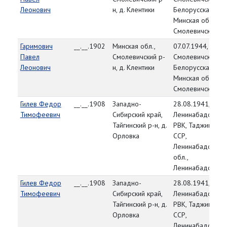
Леонович
н, д. Клентики
Белорусская ССР
Минская обл.,
Смолевичский р-
Гаримович
__.__.1902
Минская обл.,
07.07.1944,
Павел
Смолевичский р-
Смолевичский РВ
Леонович
н, д. Клентики
Белорусская ССР
Минская обл.,
Смолевичский р-
Гилев Федор
__.__.1908
Западно-
28.08.1941,
Тимофеевич
Сибирский край,
Ленинабадский
Тайгинский р-н, д.
РВК, Таджикская
Орловка
ССР,
Ленинабадская
обл.,
Ленинабадский р
Гилев Федор
__.__.1908
Западно-
28.08.1941,
Тимофеевич
Сибирский край,
Ленинабадский
Тайгинский р-н, д.
РВК, Таджикская
Орловка
ССР,
Ленинабадская