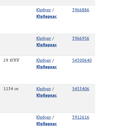
Юрбург
/
3966886
Юрбаркас
Юрбург
/
3966956
Юрбаркас
29 ХППГ
Юрбург
/
54300640
Юрбаркас
1134 сп
Юрбург
/
5433406
Юрбаркас
Юрбург
/
3912616
Юрбаркас