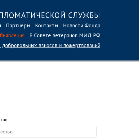
ПЛОМАТИЧЕСКОЙ СЛУЖБЫ
ы
Партнеры
Контакты
Новости Фонда
бъявления
В Совете ветеранов МИД РФ
 добровольных взносов
и пожертвований
ство