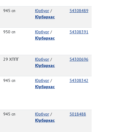
945 сп
Юрбург
/
54308489
Юрбаркас
950 сп
Юрбург
/
54308391
Юрбаркас
29 ХППГ
Юрбург
/
54300696
Юрбаркас
945 сп
Юрбург
/
54308342
Юрбаркас
945 сп
Юрбург
/
5018488
Юрбаркас