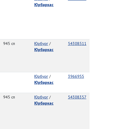
Юрбаркас
945 сп
Юрбург
/
54308511
Юрбаркас
Юрбург
/
3966955
Юрбаркас
945 сп
Юрбург
/
54308357
Юрбаркас