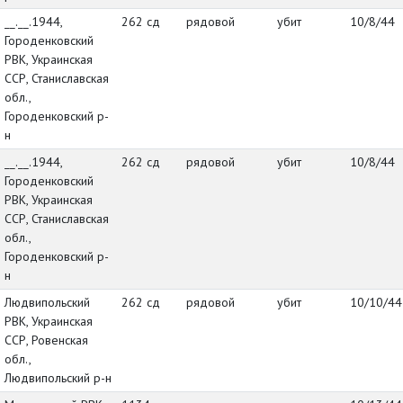
__.__.1944,
262 сд
рядовой
убит
10/8/44
Городенковский
РВК, Украинская
ССР, Станиславская
обл.,
Городенковский р-
н
__.__.1944,
262 сд
рядовой
убит
10/8/44
Городенковский
РВК, Украинская
ССР, Станиславская
обл.,
Городенковский р-
н
Людвипольский
262 сд
рядовой
убит
10/10/44
РВК, Украинская
ССР, Ровенская
обл.,
Людвипольский р-н