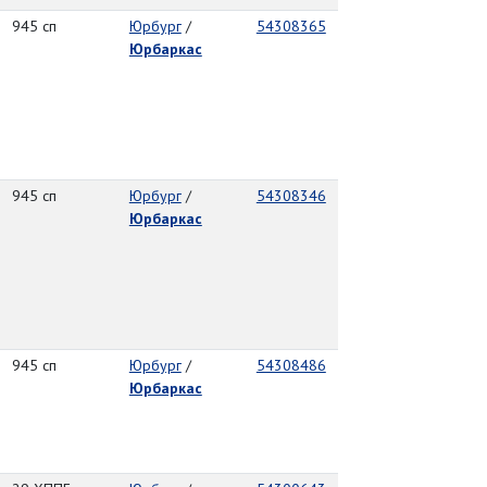
945 сп
Юрбург
/
54308365
Юрбаркас
945 сп
Юрбург
/
54308346
Юрбаркас
945 сп
Юрбург
/
54308486
Юрбаркас