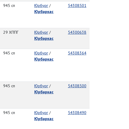
945 сп
Юрбург
/
54308501
Юрбаркас
29 ХППГ
Юрбург
/
54300638
Юрбаркас
945 сп
Юрбург
/
54308364
Юрбаркас
945 сп
Юрбург
/
54308500
Юрбаркас
945 сп
Юрбург
/
54308490
Юрбаркас