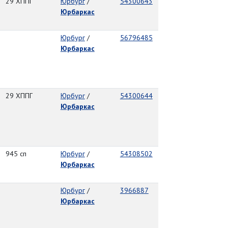
29 ХППГ
Юрбург
/
54300643
Юрбаркас
Юрбург
/
56796485
Юрбаркас
29 ХППГ
Юрбург
/
54300644
Юрбаркас
945 сп
Юрбург
/
54308502
Юрбаркас
Юрбург
/
3966887
Юрбаркас