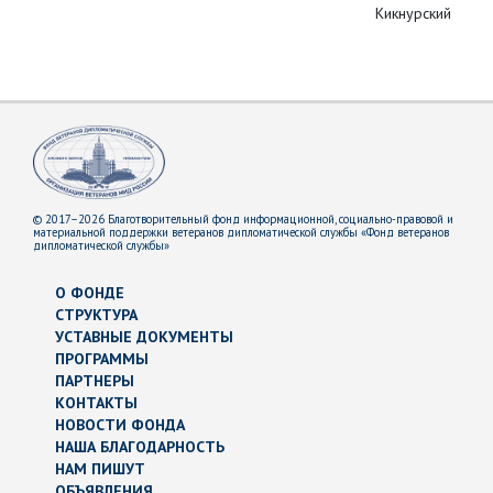
Кикнурский р-н
© 2017–2026 Благотворительный фонд информационной, социально-правовой и
материальной поддержки ветеранов дипломатической службы «Фонд ветеранов
дипломатической службы»
О ФОНДЕ
СТРУКТУРА
УСТАВНЫЕ ДОКУМЕНТЫ
ПРОГРАММЫ
ПАРТНЕРЫ
КОНТАКТЫ
НОВОСТИ ФОНДА
НАША БЛАГОДАРНОСТЬ
НАМ ПИШУТ
ОБЪЯВЛЕНИЯ