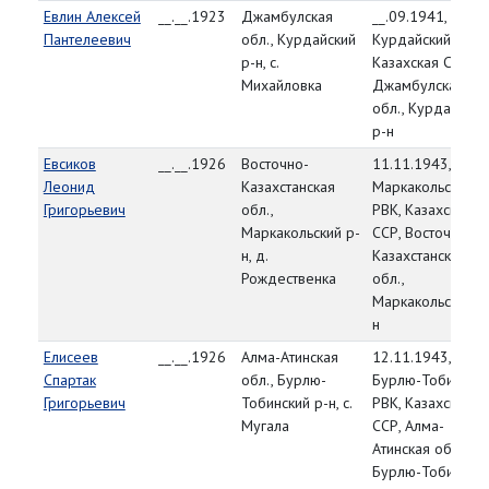
Евлин Алексей
__.__.1923
Джамбулская
__.09.1941,
Пантелеевич
обл., Курдайский
Курдайский РВК,
р-н, с.
Казахская ССР,
Михайловка
Джамбулская
обл., Курдайский
р-н
Евсиков
__.__.1926
Восточно-
11.11.1943,
Леонид
Казахстанская
Маркакольский
Григорьевич
обл.,
РВК, Казахская
Маркакольский р-
ССР, Восточно-
н, д.
Казахстанская
Рождественка
обл.,
Маркакольский р
н
Елисеев
__.__.1926
Алма-Атинская
12.11.1943,
Спартак
обл., Бурлю-
Бурлю-Тобински
Григорьевич
Тобинский р-н, с.
РВК, Казахская
Мугала
ССР, Алма-
Атинская обл.,
Бурлю-Тобински