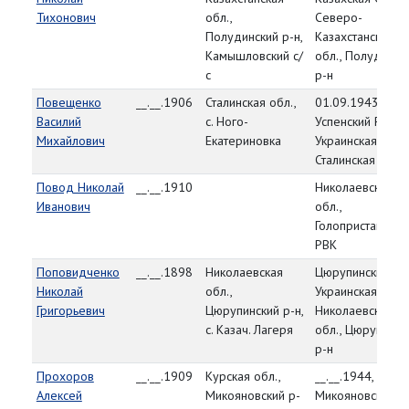
Тихонович
обл.,
Северо-
Полудинский р-н,
Казахстанская
Камышловский с/
обл., Полудинск
с
р-н
Повещенко
__.__.1906
Сталинская обл.,
01.09.1943,
Василий
с. Ного-
Успенский РВК,
Михайлович
Екатериновка
Украинская ССР,
Сталинская обл.
Повод Николай
__.__.1910
Николаевская
Иванович
обл.,
Голопристанский
РВК
Поповидченко
__.__.1898
Николаевская
Цюрупинский РВ
Николай
обл.,
Украинская ССР,
Григорьевич
Цюрупинский р-н,
Николаевская
с. Казач. Лагеря
обл., Цюрупинск
р-н
Прохоров
__.__.1909
Курская обл.,
__.__.1944,
Алексей
Микояновский р-
Микояновский Р