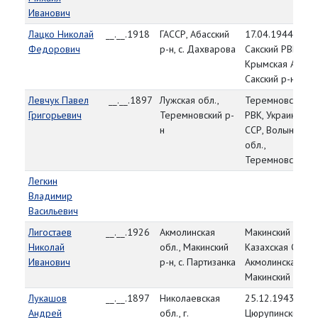
Иванович
Лацко Николай
__.__.1918
ГАССР, Абасский
17.04.1944,
Федорович
р-н, с. Дахварова
Сакский РВК,
Крымская АССР,
Сакский р-н
Левчук Павел
__.__.1897
Лужская обл.,
Теремновский
Григорьевич
Теремновский р-
РВК, Украинская
н
ССР, Волынская
обл.,
Теремновский р
Легкин
Владимир
Васильевич
Лигостаев
__.__.1926
Акмолинская
Макинский РВК,
Николай
обл., Макинский
Казахская ССР,
Иванович
р-н, с. Партизанка
Акмолинская обл
Макинский р-н
Лукашов
__.__.1897
Николаевская
25.12.1943,
Андрей
обл., г.
Цюрупинский РВ