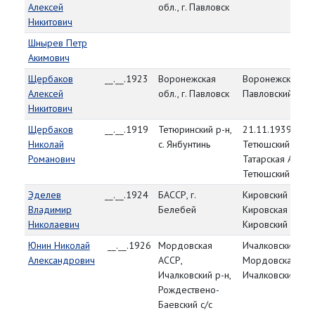
Алексей
обл., г. Павловск
Никитович
Шнырев Петр
Акимович
Щербаков
__.__.1923
Воронежская
Воронежская обл
Алексей
обл., г. Павловск
Павловский РВК
Никитович
Щербаков
__.__.1919
Тетюринский р-н,
21.11.1939,
Николай
с. Янбунтинь
Тетюшский РВК,
Романович
Татарская АССР,
Тетюшский р-н
Эделев
__.__.1924
БАССР, г.
Кировский РВК,
Владимир
Белебей
Кировская обл.,
Николаевич
Кировский р-н
Юнин Николай
__.__.1926
Мордовская
Ичалковский РВК
Александрович
АССР,
Мордовская АСС
Ичалковский р-н,
Ичалковский р-н
Рождествено-
Баевский с/с