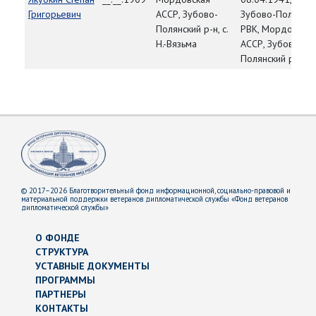
Григорьевич
АССР, Зубово-
Зубово-Полянски
Полянский р-н, с.
РВК, Мордовская
Н.-Вязьма
АССР, Зубово-
Полянский р-н
© 2017–2026 Благотворительный фонд информационной, социально-правовой и
материальной поддержки ветеранов дипломатической службы «Фонд ветеранов
дипломатической службы»
О ФОНДЕ
СТРУКТУРА
УСТАВНЫЕ ДОКУМЕНТЫ
ПРОГРАММЫ
ПАРТНЕРЫ
КОНТАКТЫ