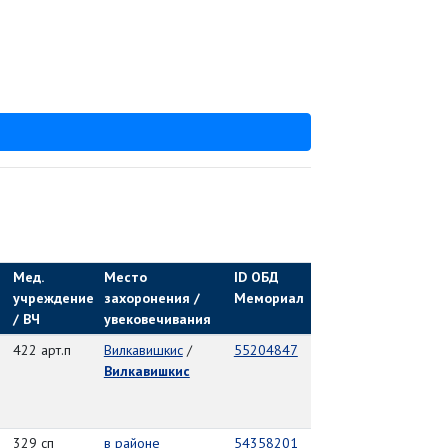
Мед.
Место
ID ОБД
учреждение
захоронения /
Мемориал
/ ВЧ
увековечивания
422 арт.п
Вилкавишкис
/
55204847
Вилкавишкис
329 сп
в районе
54358201