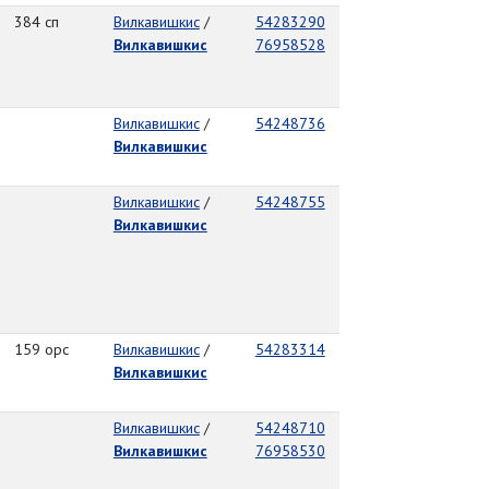
384 сп
Вилкавишкис
/
54283290
Вилкавишкис
76958528
Вилкавишкис
/
54248736
Вилкавишкис
Вилкавишкис
/
54248755
Вилкавишкис
159 орс
Вилкавишкис
/
54283314
Вилкавишкис
Вилкавишкис
/
54248710
Вилкавишкис
76958530