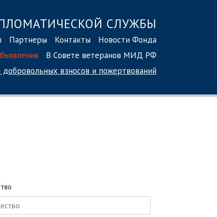
ПЛОМАТИЧЕСКОЙ СЛУЖБЫ
ы
Партнеры
Контакты
Новости Фонда
бъявления
В Совете ветеранов МИД РФ
 добровольных взносов
и пожертвований
ство