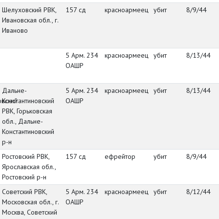
Шелуховский РВК,
157 сд
красноармеец
убит
8/9/44
Ивановская обл., г.
Иваново
5 Арм. 234
красноармеец
убит
8/13/44
ОАШР
Дальне-
5 Арм. 234
красноармеец
убит
8/13/44
овский
Константиновский
ОАШР
РВК, Горьковская
обл., Дальне-
Константиновский
р-н
Ростовский РВК,
157 сд
ефрейтор
убит
8/9/44
Ярославская обл.,
Ростовский р-н
Советский РВК,
5 Арм. 234
красноармеец
убит
8/12/44
Московская обл., г.
ОАШР
Москва, Советский