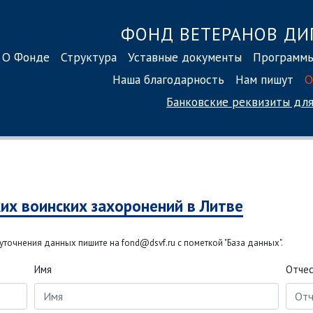
ФОНД ВЕТЕРАНОВ ДИ
О Фонде
Структура
Уставные документы
Программ
Наша благодарность
Нам пишут
О
Банковские реквизиты
для
ких воинских захоронений в Литве
точнения данных пишите на fond@dsvf.ru с пометкой "База данных".
Имя
Отче