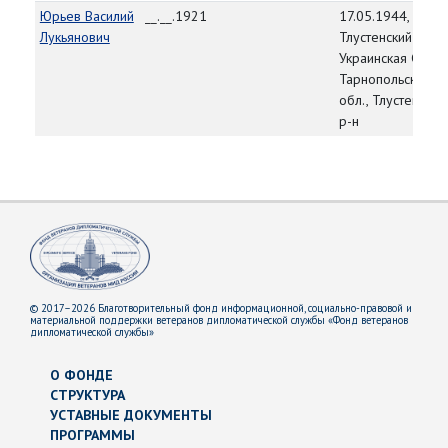
Юрьев Василий
__.__.1921
17.05.1944,
Лукьянович
Тлустенский РВК,
Украинская ССР,
Тарнопольская
обл., Тлустенский
р-н
© 2017–2026 Благотворительный фонд информационной, социально-правовой и
материальной поддержки ветеранов дипломатической службы «Фонд ветеранов
дипломатической службы»
О ФОНДЕ
СТРУКТУРА
УСТАВНЫЕ ДОКУМЕНТЫ
ПРОГРАММЫ