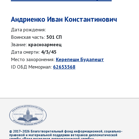
Андриенко Иван Константинович
Дата рождения:
Воинская часть:
501 СП
Звание:
красноармеец
Дата смерти:
4/3/45
Место захоронения:
Керепеши Будапешт
ID ОБД Мемориал:
62653568
© 2017–2026 Благотворительный фонд информационной, социально-
правовой и материальной поддержки ветеранов дипломатической
службы «Фонд ветеранов дипломатической службы»