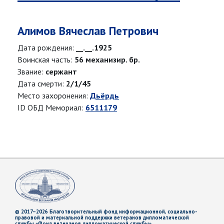
Алимов Вячеслав Петрович
Дата рождения:
__.__.1925
Воинская часть:
56 механизир. бр.
Звание:
сержант
Дата смерти:
2/1/45
Место захоронения:
Дьёрдь
ID ОБД Мемориал:
6511179
© 2017–2026 Благотворительный фонд информационной, социально-
правовой и материальной поддержки ветеранов дипломатической
службы «Фонд ветеранов дипломатической службы»