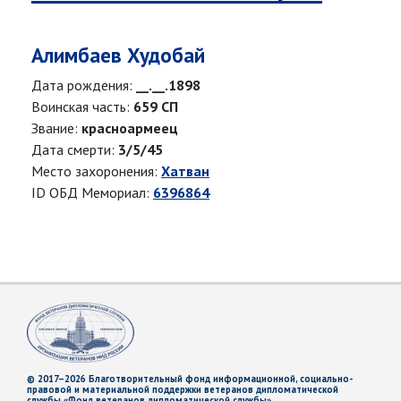
Алимбаев Худобай
Дата рождения:
__.__.1898
Воинская часть:
659 СП
Звание:
красноармеец
Дата смерти:
3/5/45
Место захоронения:
Хатван
ID ОБД Мемориал:
6396864
© 2017–2026 Благотворительный фонд информационной, социально-
правовой и материальной поддержки ветеранов дипломатической
службы «Фонд ветеранов дипломатической службы»