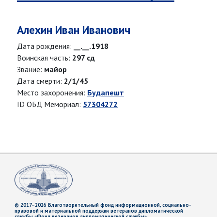
Алехин Иван Иванович
Дата рождения:
__.__.1918
Воинская часть:
297 сд
Звание:
майор
Дата смерти:
2/1/45
Место захоронения:
Будапешт
ID ОБД Мемориал:
57304272
© 2017–2026 Благотворительный фонд информационной, социально-
правовой и материальной поддержки ветеранов дипломатической
службы «Фонд ветеранов дипломатической службы»