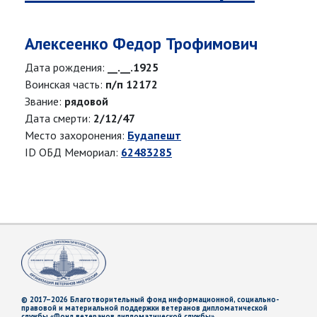
Алексеенко Федор Трофимович
Дата рождения:
__.__.1925
Воинская часть:
п/п 12172
Звание:
рядовой
Дата смерти:
2/12/47
Место захоронения:
Будапешт
ID ОБД Мемориал:
62483285
© 2017–2026 Благотворительный фонд информационной, социально-
правовой и материальной поддержки ветеранов дипломатической
службы «Фонд ветеранов дипломатической службы»