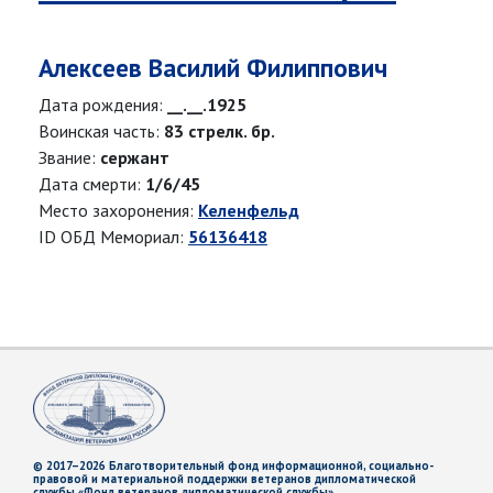
Алексеев Василий Филиппович
Дата рождения:
__.__.1925
Воинская часть:
83 стрелк. бр.
Звание:
сержант
Дата смерти:
1/6/45
Место захоронения:
Келенфельд
ID ОБД Мемориал:
56136418
© 2017–2026 Благотворительный фонд информационной, социально-
правовой и материальной поддержки ветеранов дипломатической
службы «Фонд ветеранов дипломатической службы»