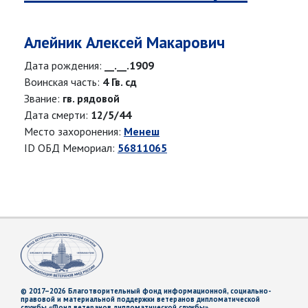
Алейник Алексей Макарович
Дата рождения:
__.__.1909
Воинская часть:
4 Гв. сд
Звание:
гв. рядовой
Дата смерти:
12/5/44
Место захоронения:
Менеш
ID ОБД Мемориал:
56811065
© 2017–2026 Благотворительный фонд информационной, социально-
правовой и материальной поддержки ветеранов дипломатической
службы «Фонд ветеранов дипломатической службы»