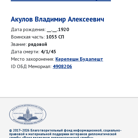
Акулов Владимир Алексеевич
Дата рождения:
__.__.1920
Воинская часть:
1055 СП
Звание:
рядовой
Дата смерти:
4/1/45
Место захоронения:
Керепеши Будапешт
ID ОБД Мемориал:
4908206
© 2017–2026 Благотворительный фонд информационной, социально-
правовой и материальной поддержки ветеранов дипломатической
службы «Фонд ветеранов дипломатической службы»