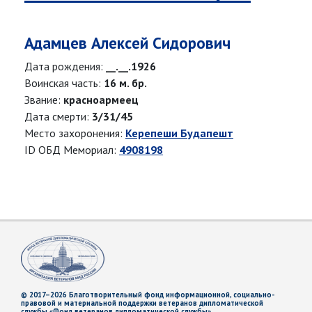
Адамцев Алексей Сидорович
Дата рождения:
__.__.1926
Воинская часть:
16 м. бр.
Звание:
красноармеец
Дата смерти:
3/31/45
Место захоронения:
Керепеши Будапешт
ID ОБД Мемориал:
4908198
© 2017–2026 Благотворительный фонд информационной, социально-
правовой и материальной поддержки ветеранов дипломатической
службы «Фонд ветеранов дипломатической службы»