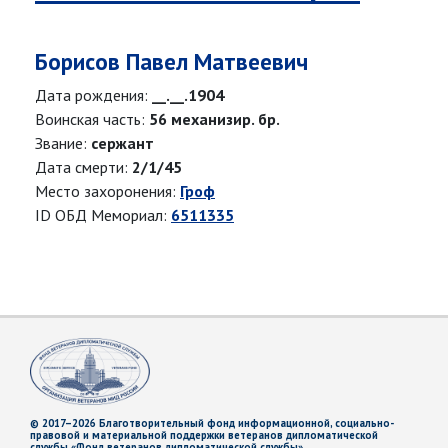
Борисов Павел Матвеевич
Дата рождения:
__.__.1904
Воинская часть:
56 механизир. бр.
Звание:
сержант
Дата смерти:
2/1/45
Место захоронения:
Гроф
ID ОБД Мемориал:
6511335
© 2017–2026 Благотворительный фонд информационной, социально-
правовой и материальной поддержки ветеранов дипломатической
службы «Фонд ветеранов дипломатической службы»