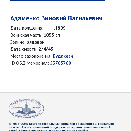
Адаменко Зиновий Васильевич
Дата рождения:
__.__.1899
Воинская часть:
1055 сп
Звание:
рядовой
Дата смерти:
2/4/45
Место захоронения:
Будакеси
ID ОБД Мемориал:
53763760
© 2017–2026 Благотворительный фонд информационной, социально-
правовой и материальной поддержки ветеранов дипломатической
службы «Фонд ветеранов дипломатической службы»