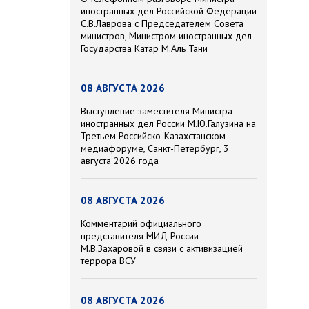
иностранных дел Российской Федерации
С.В.Лаврова с Председателем Совета
министров, Министром иностранных дел
Государства Катар М.Аль Тани
08 АВГУСТА 2026
Выступление заместителя Министра
иностранных дел России М.Ю.Галузина на
Третьем Российско-Казахстанском
медиафоруме, Санкт-Петербург, 3
августа 2026 года
08 АВГУСТА 2026
Комментарий официального
представителя МИД России
М.В.Захаровой в связи с активизацией
террора ВСУ
08 АВГУСТА 2026