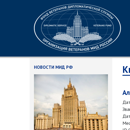
К
НОВОСТИ МИД РФ
Ал
Дат
Зва
Дат
Мес