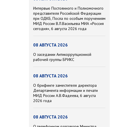
Интервью Постоянного и Полномочного
представителя Российской Федерации
при ОДКБ, Посла по особым поручениям
МИД России В.Л.Васильева МИА «Россия
сегодня», 6 августа 2026 года
08 АВГУСТА 2026
О заседании Антикоррупционной
рабочей группы БРИКС
08 АВГУСТА 2026
О брифинге заместителя директора
Департамента информации и печати
МИД России А.В.Фадеева, 6 августа
2026 года
08 АВГУСТА 2026
О телефонном разговоре Министра