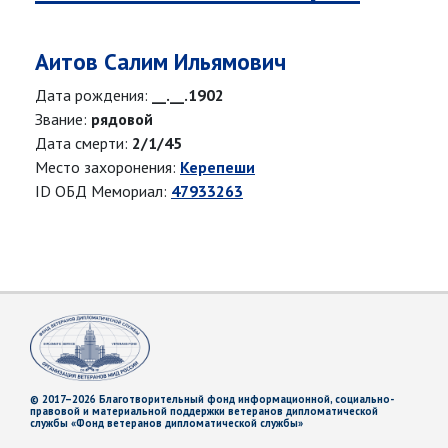
Аитов Салим Ильямович
Дата рождения:
__.__.1902
Звание:
рядовой
Дата смерти:
2/1/45
Место захоронения:
Керепеши
ID ОБД Мемориал:
47933263
© 2017–2026 Благотворительный фонд информационной, социально-
правовой и материальной поддержки ветеранов дипломатической
службы «Фонд ветеранов дипломатической службы»