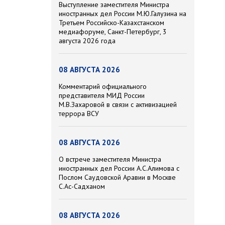
Выступление заместителя Министра
иностранных дел России М.Ю.Галузина на
Третьем Российско-Казахстанском
медиафоруме, Санкт-Петербург, 3
августа 2026 года
08 АВГУСТА 2026
Комментарий официального
представителя МИД России
М.В.Захаровой в связи с активизацией
террора ВСУ
08 АВГУСТА 2026
О встрече заместителя Министра
иностранных дел России А.С.Алимова с
Послом Саудовской Аравии в Москве
С.Ас-Садханом
08 АВГУСТА 2026