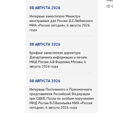
Мес
ID 
08 АВГУСТА 2026
Интервью заместителя Министра
иностранных дел России Д.Е.Любинского
МИА «Россия сегодня», 6 августа 2026
года
08 АВГУСТА 2026
Брифинг заместителя директора
Департамента информации и печати
МИД России А.В.Фадеева, Москва, 6
августа 2026 года
08 АВГУСТА 2026
Интервью Постоянного и Полномочного
представителя Российской Федерации
при ОДКБ, Посла по особым поручениям
МИД России В.Л.Васильева МИА «Россия
сегодня», 6 августа 2026 года