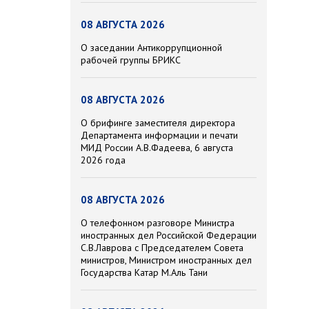
08 АВГУСТА 2026
О заседании Антикоррупционной
рабочей группы БРИКС
08 АВГУСТА 2026
О брифинге заместителя директора
Департамента информации и печати
МИД России А.В.Фадеева, 6 августа
2026 года
08 АВГУСТА 2026
О телефонном разговоре Министра
иностранных дел Российской Федерации
С.В.Лаврова с Председателем Совета
министров, Министром иностранных дел
Государства Катар М.Аль Тани